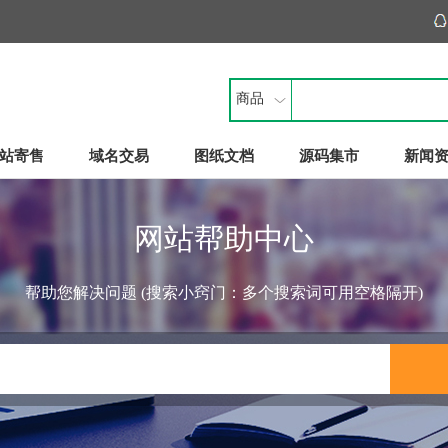
商品
站寄售
域名交易
图纸文档
源码集市
新闻
网站帮助中心
帮助您解决问题 (搜索小窍门：多个搜索词可用空格隔开)