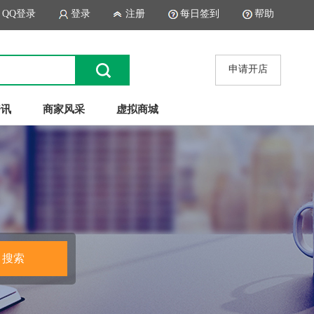
QQ登录
登录
注册
每日签到
帮助
申请开店
资讯
商家风采
虚拟商城