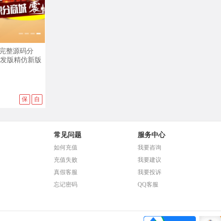
查看演示
完整源码分
开发版精仿新版
保
自
常见问题
服务中心
如何充值
我要咨询
充值失败
我要建议
真假客服
我要投诉
忘记密码
QQ客服