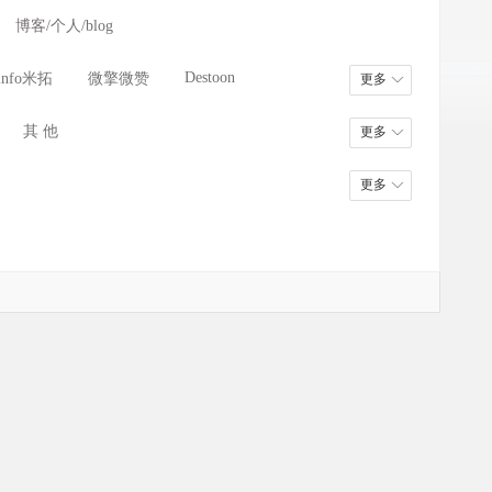
博客/个人/blog
Destoon
info米拓
微擎微赞
更多
其 他
更多
更多