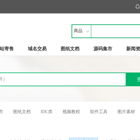
商品
站寄售
域名交易
图纸文档
源码集市
新闻
市
图纸文档
IDC类
视频教程
软件工具
图片素材