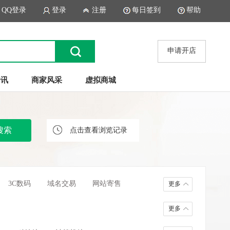
QQ登录
登录
注册
每日签到
帮助
申请开店
资讯
商家风采
虚拟商城
点击查看浏览记录
3C数码
域名交易
网站寄售
更多
更多