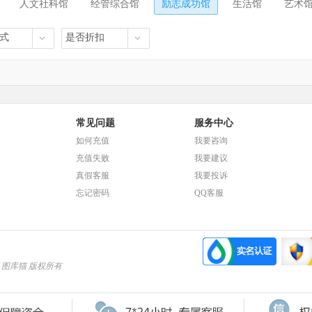
人文社科馆
经管综合馆
励志成功馆
生活馆
艺术
式
是否折扣
常见问题
服务中心
如何充值
我要咨询
充值失败
我要建议
真假客服
我要投诉
忘记密码
QQ客服
2025 图库猫 版权所有