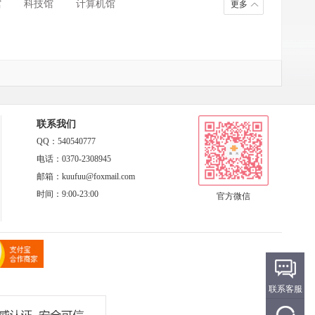
馆
科技馆
计算机馆
更多
联系我们
QQ：540540777
电话：0370-2308945
邮箱：kuufuu@foxmail.com
时间：9:00-23:00
官方微信
联系客服