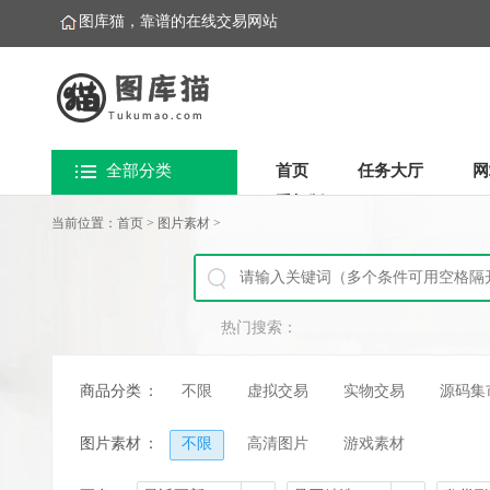
图库猫，靠谱的在线交易网站
全部分类
首页
任务大厅
网
手机版
当前位置：
首页
>
图片素材
>
热门搜索：
商品分类
：
不限
虚拟交易
实物交易
源码集
图片素材
：
不限
高清图片
游戏素材