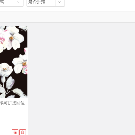
式
是否折扣
续可拼接回位
保
自