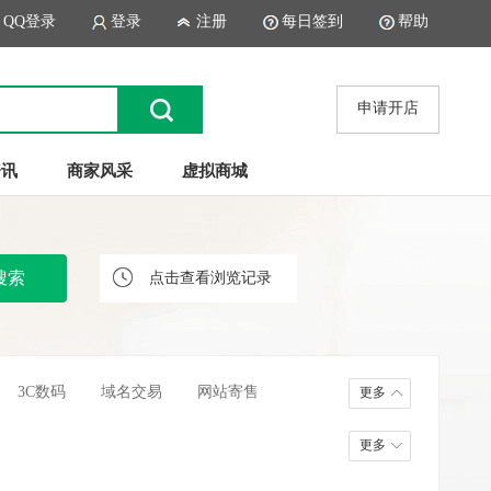
QQ登录
登录
注册
每日签到
帮助
申请开店
资讯
商家风采
虚拟商城
点击查看浏览记录
3C数码
域名交易
网站寄售
更多
更多