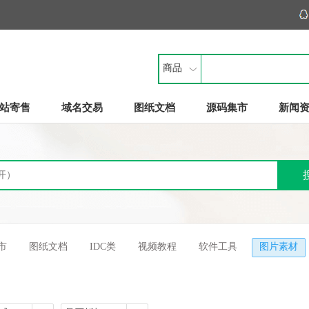
商品
站寄售
域名交易
图纸文档
源码集市
新闻
市
图纸文档
IDC类
视频教程
软件工具
图片素材