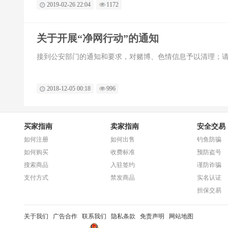
2019-02-26 22:04
1172
关于开展“净网行动”的通知
接到公安部门的通知和要求，对赌博、色情信息予以清理；
2018-12-05 00:18
996
买家指南
卖家指南
安全交易
如何注册
如何出售
钓鱼防骗
如何购买
收费标准
预防盗号
搜索商品
入驻签约
谨防诈骗
支付方式
禁发商品
实名认证
担保交易
关于我们
广告合作
联系我们
隐私条款
免责声明
网站地图