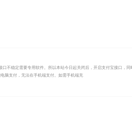
支付接口不稳定需要专用软件。所以本站今日起关闭后，开启支付宝接口，同
能电脑支付，无法在手机端支付。如需手机端充